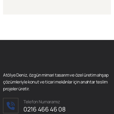
Atölye Deniz, özgün mimari tasarım ve özel üretim ahşap
çözümleriyle konut ve ticari mekânlar için anahtar teslim
projeler üretir.
Telefon Numaramız
0216 466 46 08