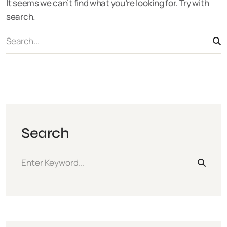
It seems we can’t find what you’re looking for. Try with
search.
Search